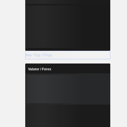
Mer Top / Flop
Valutor / Forex