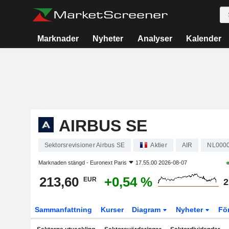
Marknader
Nyheter
Analyser
Kalender
AIRBUS SE
Sektorsrevisioner Airbus SE
Aktier
AIR
NL000
Marknaden stängd -
Euronext Paris
17.55.00 2026-08-07
213,60
+0,54 %
EUR
2
Sammanfattning
Kurser
Diagram
Nyheter
Fö