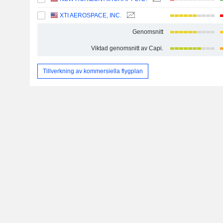
XTI AEROSPACE, INC.
Genomsnitt
Viktad genomsnitt av Capi.
Tillverkning av kommersiella flygplan