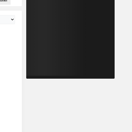
ioner