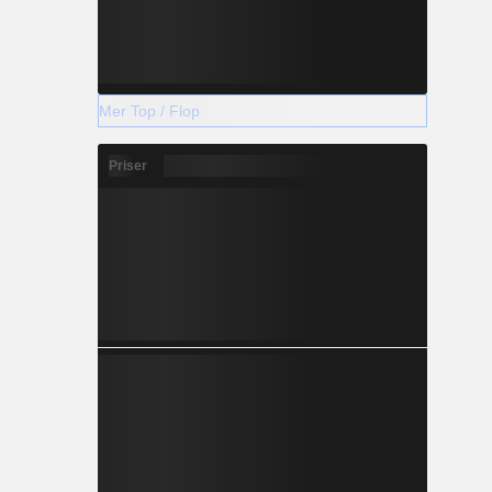
Mer Top / Flop
Priser