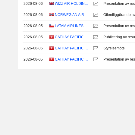
2026-08-06
WIZZ AIR HOLDINGS PLC
Presentation av res
2026-08-06
NORWEGIAN AIR SHUTTLE ASA
2026-08-05
LATAM AIRLINES GROUP S.A.
Presentation av res
2026-08-05
CATHAY PACIFIC AIRWAYS LIMITED
Publicering av resu
2026-08-05
CATHAY PACIFIC AIRWAYS LIMITED
Styrelsemöte
2026-08-05
CATHAY PACIFIC AIRWAYS LIMITED
Presentation av res