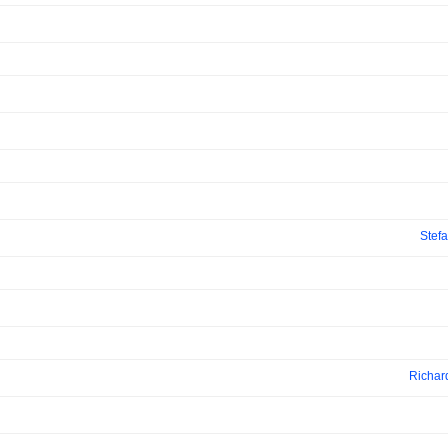
Stef
Richar