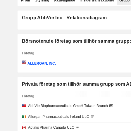
Profil
Styrning
Aktieägande
Insidertransaktioner
Grupp
Grupp AbbVie Inc.: Relationsdiagram
Börsnoterade företag som tillhör samma grupp:
Företag
ALLERGAN, INC.
Privata företag som tillhör samma grupp som 
Företag
AbbVie Biopharmaceuticals GmbH Taiwan Branch
Allergan Pharmaceuticals Ireland ULC
Aptalis Pharma Canada ULC