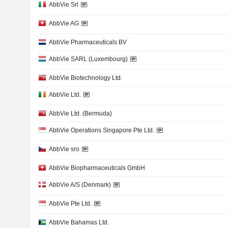
AbbVie Srl
AbbVie AG
AbbVie Pharmaceuticals BV
AbbVie SARL (Luxembourg)
AbbVie Biotechnology Ltd.
AbbVie Ltd.
AbbVie Ltd. (Bermuda)
AbbVie Operations Singapore Pte Ltd.
AbbVie sro
AbbVie Biopharmaceuticals GmbH
AbbVie A/S (Denmark)
AbbVie Pte Ltd.
AbbVie Bahamas Ltd.