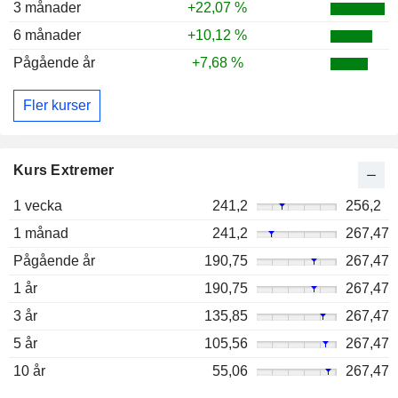
3 månader
+22,07 %
6 månader
+10,12 %
Pågående år
+7,68 %
Fler kurser
Kurs Extremer
1 vecka
241,2
256,2
1 månad
241,2
267,47
Pågående år
190,75
267,47
1 år
190,75
267,47
3 år
135,85
267,47
5 år
105,56
267,47
10 år
55,06
267,47