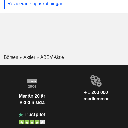
Reviderade uppskattningar
Börsen
Aktier
ABBV Aktie
+ 1 300 000
Mer än 20 år
medlemmar
vid din sida