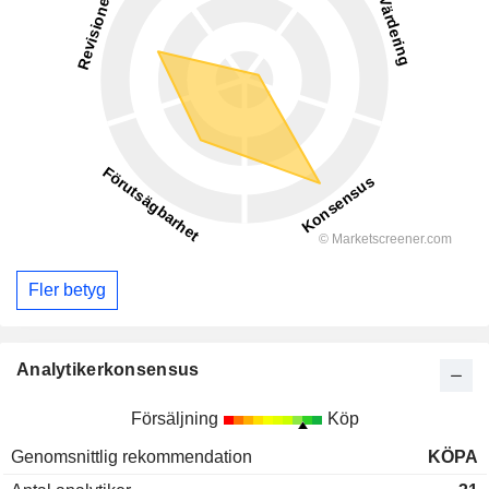
Fler betyg
Analytikerkonsensus
Försäljning
Köp
Genomsnittlig rekommendation
KÖPA