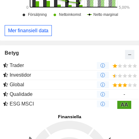
Mer finansiell data
Betyg
Trader
Investidor
Global
Qualidade
-
ESG MSCI
AA