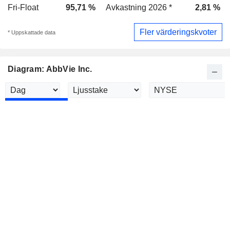
Fri-Float
95,71 %
Avkastning 2026 *
2,81 %
Fler värderingskvoter
* Uppskattade data
Diagram: AbbVie Inc.