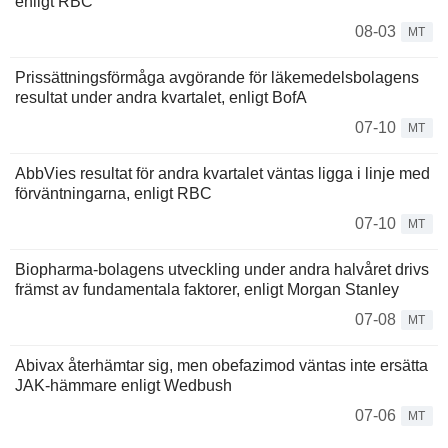
enligt RBC
08-03
MT
Prissättningsförmåga avgörande för läkemedelsbolagens
resultat under andra kvartalet, enligt BofA
07-10
MT
AbbVies resultat för andra kvartalet väntas ligga i linje med
förväntningarna, enligt RBC
07-10
MT
Biopharma-bolagens utveckling under andra halvåret drivs
främst av fundamentala faktorer, enligt Morgan Stanley
07-08
MT
Abivax återhämtar sig, men obefazimod väntas inte ersätta
JAK-hämmare enligt Wedbush
07-06
MT