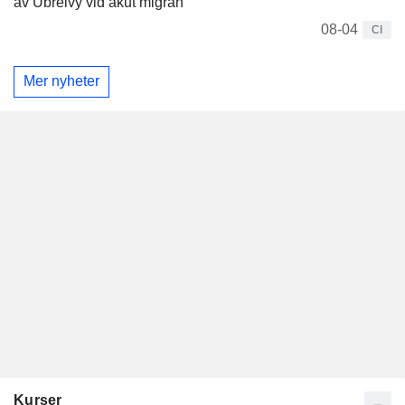
av Ubrelvy vid akut migrän
08-04
CI
Mer nyheter
Kurser