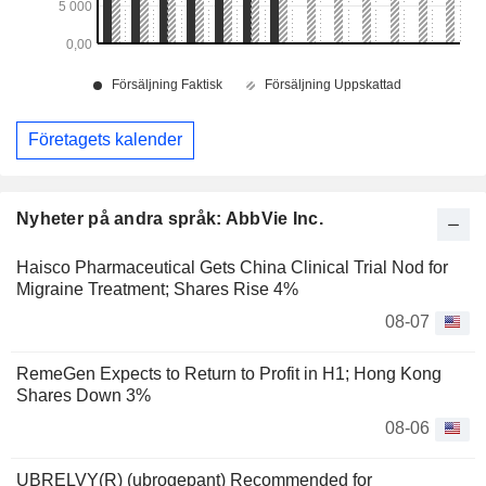
Företagets kalender
Nyheter på andra språk: AbbVie Inc.
Haisco Pharmaceutical Gets China Clinical Trial Nod for
Migraine Treatment; Shares Rise 4%
08-07
RemeGen Expects to Return to Profit in H1; Hong Kong
Shares Down 3%
08-06
UBRELVY(R) (ubrogepant) Recommended for