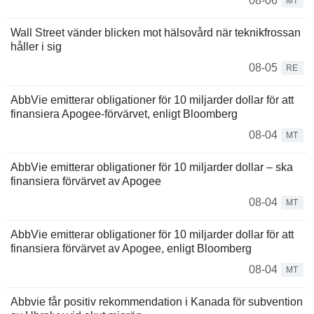
08-06
MT
Wall Street vänder blicken mot hälsovård när teknikfrossan
håller i sig
08-05
RE
AbbVie emitterar obligationer för 10 miljarder dollar för att
finansiera Apogee-förvärvet, enligt Bloomberg
08-04
MT
AbbVie emitterar obligationer för 10 miljarder dollar – ska
finansiera förvärvet av Apogee
08-04
MT
AbbVie emitterar obligationer för 10 miljarder dollar för att
finansiera förvärvet av Apogee, enligt Bloomberg
08-04
MT
Abbvie får positiv rekommendation i Kanada för subvention