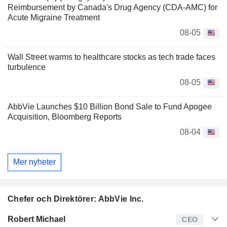
Reimbursement by Canada's Drug Agency (CDA-AMC) for
Acute Migraine Treatment
08-05
Wall Street warms to healthcare stocks as tech trade faces
turbulence
08-05
AbbVie Launches $10 Billion Bond Sale to Fund Apogee
Acquisition, Bloomberg Reports
08-04
Mer nyheter
Chefer och Direktörer: AbbVie Inc.
Verkställande
Robert Michael
CEO