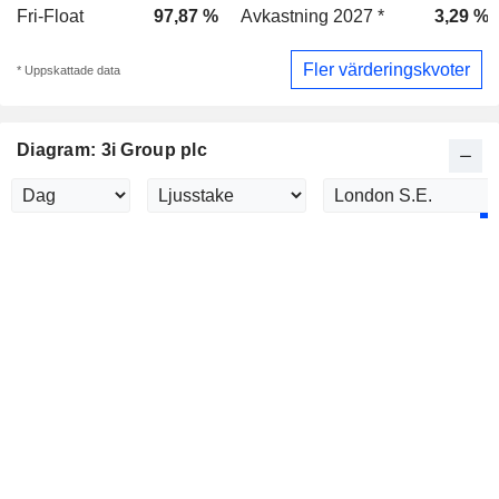
Fri-Float
97,87 %
Avkastning 2027 *
3,29 %
Fler värderingskvoter
* Uppskattade data
Diagram: 3i Group plc