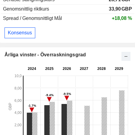
Genomsnittlig riktkurs
33,90
GBP
Spread / Genomsnittligt Mål
+18,08 %
Konsensus
Årliga vinster - Överraskningsgrad