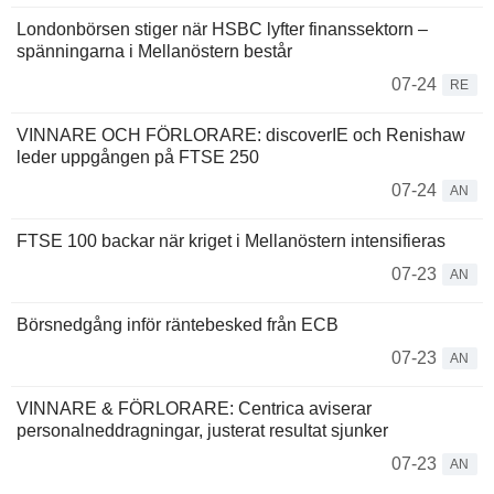
Londonbörsen stiger när HSBC lyfter finanssektorn –
spänningarna i Mellanöstern består
07-24
RE
VINNARE OCH FÖRLORARE: discoverIE och Renishaw
leder uppgången på FTSE 250
07-24
AN
FTSE 100 backar när kriget i Mellanöstern intensifieras
07-23
AN
Börsnedgång inför räntebesked från ECB
07-23
AN
VINNARE & FÖRLORARE: Centrica aviserar
personalneddragningar, justerat resultat sjunker
07-23
AN