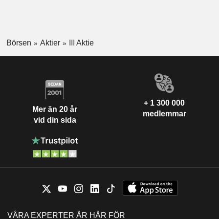
Börsen
Aktier
III Aktie
+ 1 300 000
Mer än 20 år
medlemmar
vid din sida
VÅRA EXPERTER ÄR HÄR FÖR