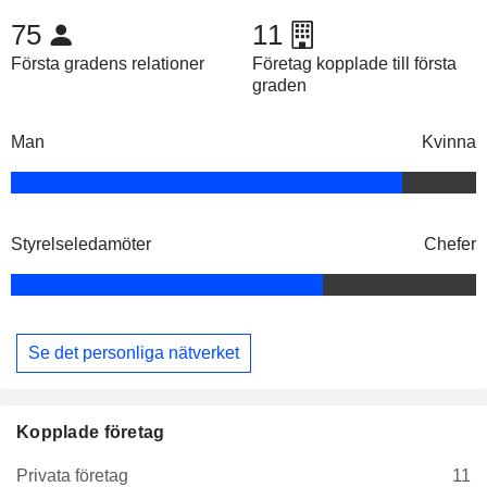
75
11
Första gradens relationer
Företag kopplade till första
graden
Man
Kvinna
Styrelseledamöter
Chefer
Se det personliga nätverket
Kopplade företag
Privata företag
11