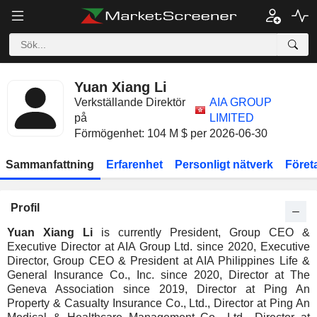
Yuan Xiang Li
Verkställande Direktör
AIA GROUP
på
LIMITED
Förmögenhet: 104 M $ per 2026-06-30
Sammanfattning
Erfarenhet
Personligt nätverk
Föret
Profil
Yuan Xiang Li
is currently President, Group CEO &
Executive Director at AIA Group Ltd. since 2020, Executive
Director, Group CEO & President at AIA Philippines Life &
General Insurance Co., Inc. since 2020, Director at The
Geneva Association since 2019, Director at Ping An
Property & Casualty Insurance Co., Ltd., Director at Ping An