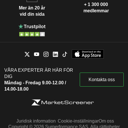
+ 1 300 000
Mer än 20 år
medlemmar
vid din sida
VÅRA EXPERTER ÄR HÄR FÖR
DIG
Kontakta oss
Måndag - Fredag 9.00-12.00 /
14.00-18.00
Juridisk information
Cookie-inställningar
Om oss
Copyright © 2026 Surperformance SAS. Alla rättigheter