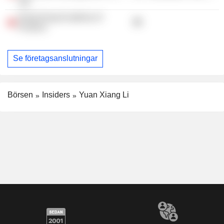
Ltd.
Hong Kong Academy of
Finance
Se företagsanslutningar
Börsen
Insiders
Yuan Xiang Li