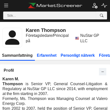
Karen Thompson
Företagsledare/Principal
NuStar GP
på
LLC
Sammanfattning
Erfarenhet
Personligt nätverk
Föret
Profil
Karen M.
Thompson
is Senior VP, General Counsel-Litigation &
Regulatory at NuStar GP LLC since 2014, with employment
at the firm starting in 2007.
Formerly, Ms. Thompson was Managing Counsel at Valero
Energy Corp.
from 2002 to 2007, held the position of Senior VP, General