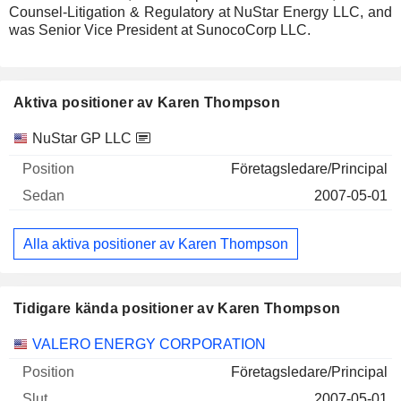
Counsel-Litigation & Regulatory at NuStar Energy LLC, and
was Senior Vice President at SunocoCorp LLC.
Aktiva positioner av Karen Thompson
Företag
Position
Start
NuStar GP LLC
Företagsledare/Principal
2007-05-01
Alla aktiva positioner av Karen Thompson
Tidigare kända positioner av Karen Thompson
Företag
Position
Slut
VALERO ENERGY CORPORATION
Företagsledare/Principal
2007-05-01