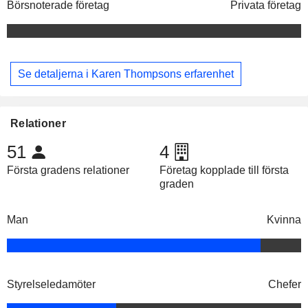
Börsnoterade företag
Privata företag
Se detaljerna i Karen Thompsons erfarenhet
Relationer
51
4
Första gradens relationer
Företag kopplade till första
graden
Man
Kvinna
Styrelseledamöter
Chefer