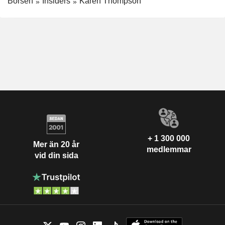
Börsen
Insiders
Karen Thompson
+ 1 300 000
Mer än 20 år
medlemmar
vid din sida