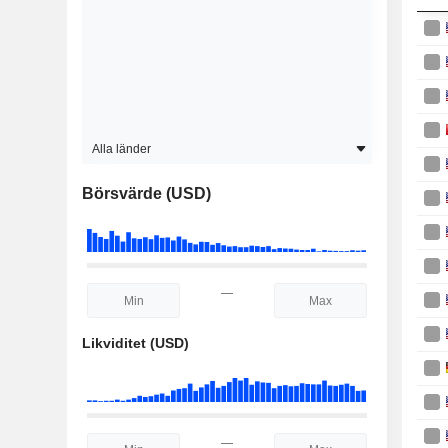
Alla länder
Börsvärde (USD)
—
Likviditet (USD)
—