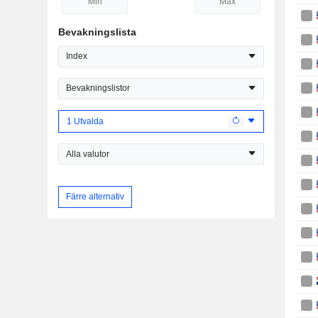
Bevakningslista
Index
Bevakningslistor
1 Utvalda
Alla valutor
Färre alternativ