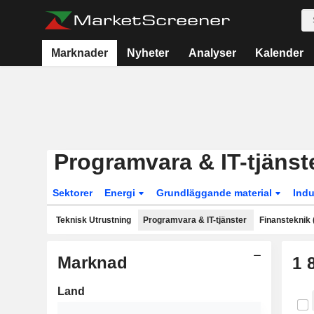
Marknader
Nyheter
Analyser
Kalender
Programvara & IT-tjänst
Sektorer
Energi
Grundläggande material
Indu
Teknisk Utrustning
Programvara & IT-tjänster
Finansteknik (
Marknad
1 
Land