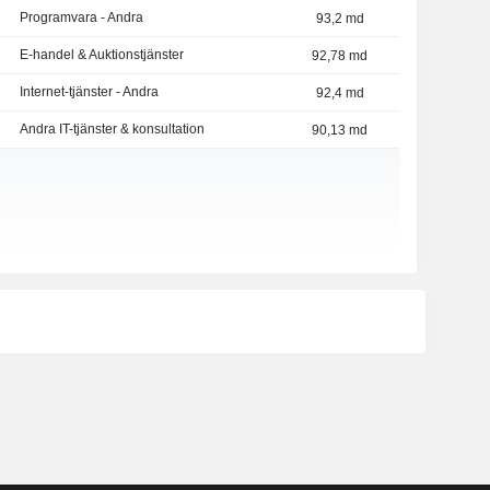
Programvara - Andra
93,2 md
E-handel & Auktionstjänster
92,78 md
Internet-tjänster - Andra
92,4 md
Andra IT-tjänster & konsultation
90,13 md