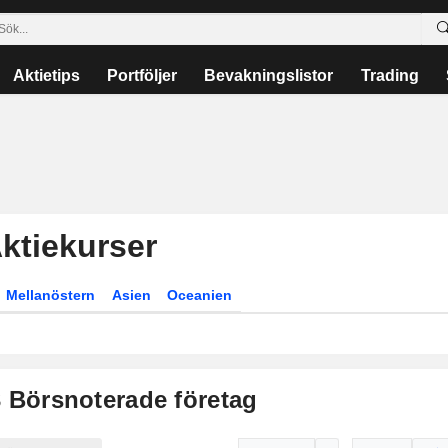
Aktietips
Portföljer
Bevakningslistor
Trading
ktiekurser
Mellanöstern
Asien
Oceanien
3
Börsnoterade företag