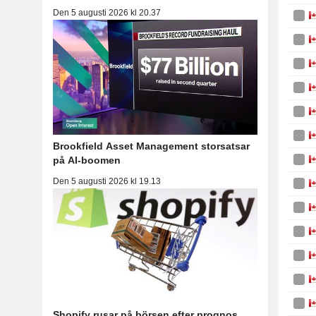
Den 5 augusti 2026 kl 20.37
Brookfield Asset Management storsatsar
på AI-boomen
Den 5 augusti 2026 kl 19.13
Shopify rusar på börsen efter prognos