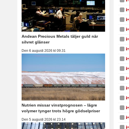
Andean Precious Metals täljer guld när
silvret glänser
Den 6 augusti 2026 kl 09.31
Nutrien missar vinstprognosen – lägre
volymer tynger trots högre gödselpriser
Den 5 augusti 2026 kl 23.14