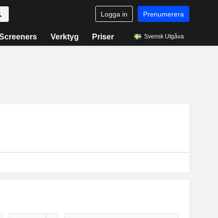
Logga in
Prenumerera
Screeners
Verktyg
Priser
Svensk Utgåva