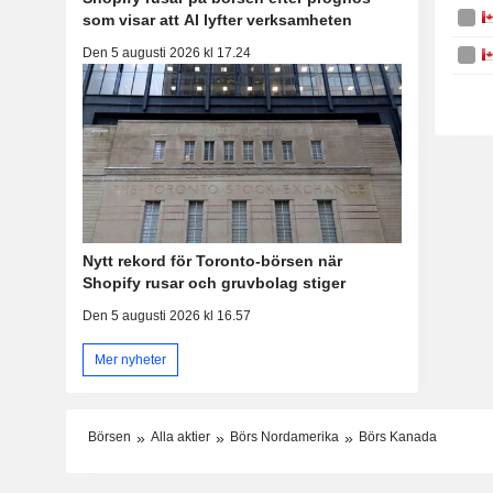
som visar att AI lyfter verksamheten
Den 5 augusti 2026 kl 17.24
Nytt rekord för Toronto-börsen när
Shopify rusar och gruvbolag stiger
Den 5 augusti 2026 kl 16.57
Mer nyheter
Börsen
Alla aktier
Börs Nordamerika
Börs Kanada