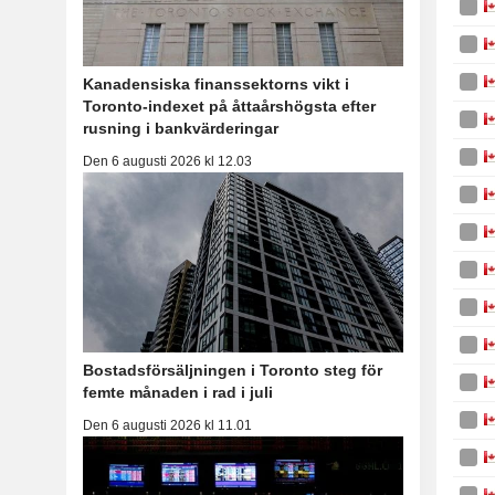
Kanadensiska finanssektorns vikt i
Toronto-indexet på åttaårshögsta efter
rusning i bankvärderingar
Den 6 augusti 2026 kl 12.03
Bostadsförsäljningen i Toronto steg för
femte månaden i rad i juli
Den 6 augusti 2026 kl 11.01