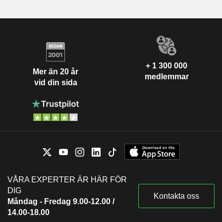
+ 1 300 000
Mer än 20 år
medlemmar
vid din sida
VÅRA EXPERTER ÄR HÄR FÖR
DIG
Kontakta oss
Måndag - Fredag 9.00-12.00 /
14.00-18.00